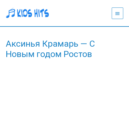
Глав
меню
Аксинья Крамарь — С
Новым годом Ростов