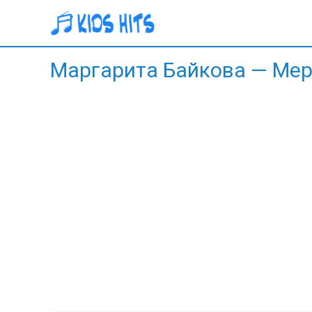
Маргарита Байкова — Мер